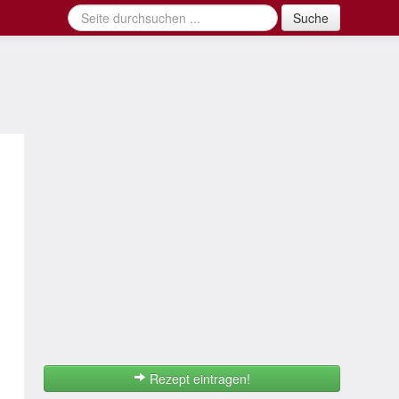
Suche
Rezept eintragen!