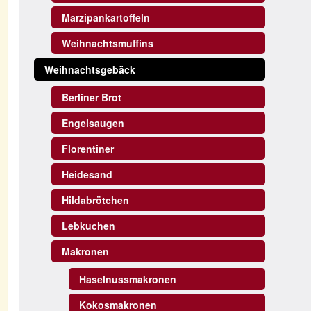
Marzipankartoffeln
Weihnachtsmuffins
Weihnachtsgebäck
Berliner Brot
Engelsaugen
Florentiner
Heidesand
Hildabrötchen
Lebkuchen
Makronen
Haselnussmakronen
Kokosmakronen