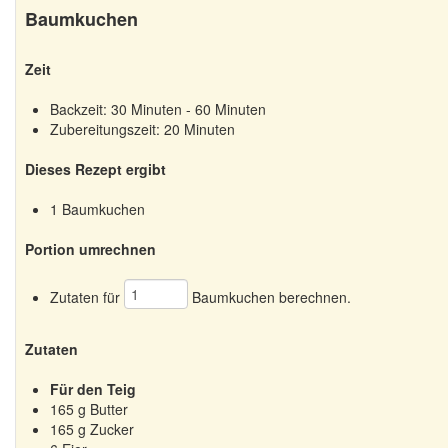
Baumkuchen
Zeit
Backzeit: 30 Minuten - 60 Minuten
Zubereitungszeit: 20 Minuten
Dieses Rezept ergibt
1 Baumkuchen
Portion umrechnen
Zutaten für
Baumkuchen berechnen.
Zutaten
Für den Teig
165
g Butter
165
g Zucker