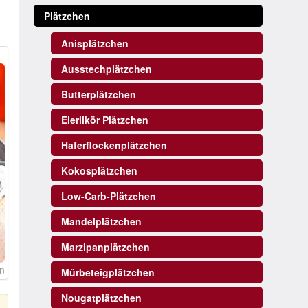
Plätzchen
Anisplätzchen
Ausstechplätzchen
Butterplätzchen
Eierlikör Plätzchen
Haferflockenplätzchen
Kokosplätzchen
Low-Carb-Plätzchen
Mandelplätzchen
Marzipanplätzchen
n
Mürbeteigplätzchen
Nougatplätzchen