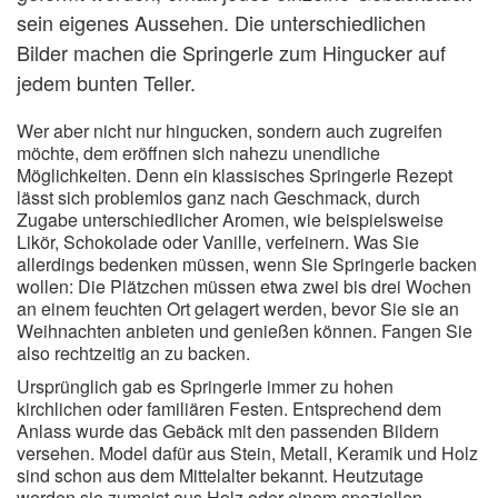
sein eigenes Aussehen. Die unterschiedlichen
Bilder machen die Springerle zum Hingucker auf
jedem bunten Teller.
Wer aber nicht nur hingucken, sondern auch zugreifen
möchte, dem eröffnen sich nahezu unendliche
Möglichkeiten. Denn ein klassisches Springerle Rezept
lässt sich problemlos ganz nach Geschmack, durch
Zugabe unterschiedlicher Aromen, wie beispielsweise
Likör, Schokolade oder Vanille, verfeinern. Was Sie
allerdings bedenken müssen, wenn Sie Springerle backen
wollen: Die Plätzchen müssen etwa zwei bis drei Wochen
an einem feuchten Ort gelagert werden, bevor Sie sie an
Weihnachten anbieten und genießen können. Fangen Sie
also rechtzeitig an zu backen.
Ursprünglich gab es Springerle immer zu hohen
kirchlichen oder familiären Festen. Entsprechend dem
Anlass wurde das Gebäck mit den passenden Bildern
versehen. Model dafür aus Stein, Metall, Keramik und Holz
sind schon aus dem Mittelalter bekannt. Heutzutage
werden sie zumeist aus Holz oder einem speziellen