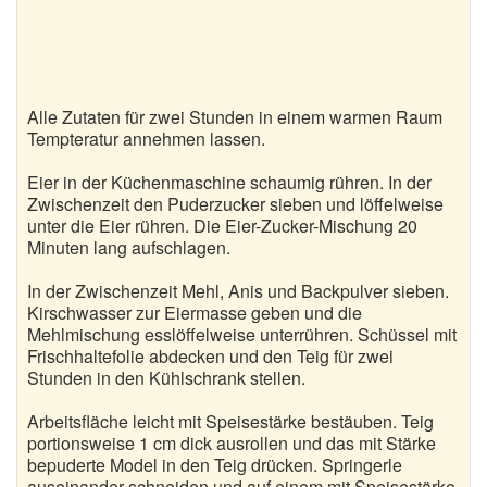
Alle Zutaten für zwei Stunden in einem warmen Raum
Tempteratur annehmen lassen.
Eier in der Küchenmaschine schaumig rühren. In der
Zwischenzeit den Puderzucker sieben und löffelweise
unter die Eier rühren. Die Eier-Zucker-Mischung 20
Minuten lang aufschlagen.
In der Zwischenzeit Mehl, Anis und Backpulver sieben.
Kirschwasser zur Eiermasse geben und die
Mehlmischung esslöffelweise unterrühren. Schüssel mit
Frischhaltefolie abdecken und den Teig für zwei
Stunden in den Kühlschrank stellen.
Arbeitsfläche leicht mit Speisestärke bestäuben. Teig
portionsweise 1 cm dick ausrollen und das mit Stärke
bepuderte Model in den Teig drücken. Springerle
auseinander schneiden und auf einem mit Speisestärke